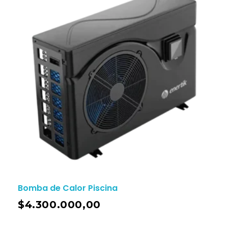
Bomba de Calor Piscina
$
4.300.000,00