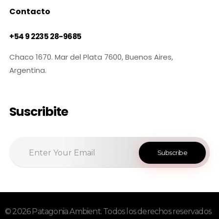
Contacto
+54 9 2235 28-9685
Chaco 1670. Mar del Plata 7600, Buenos Aires,
Argentina.
Suscribite
© 2026 Patagonia Ambient. Todos los derechos reservados