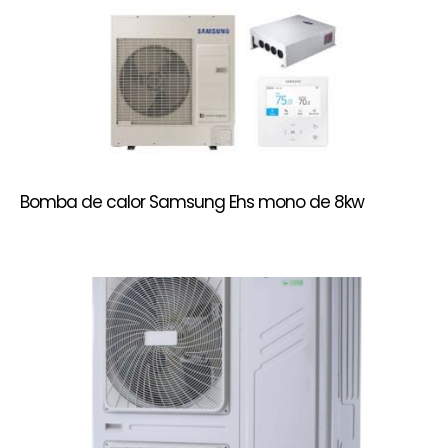
Bomba de calor Samsung Ehs mono de 8kw