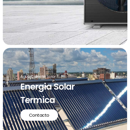
Agua Caliente Solar
Energia Solar
Termica
Contacto