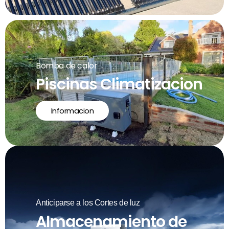
Bomba de calor
Piscinas Climatizacion
Informacion
Anticiparse a los Cortes de luz
Almacenamiento de