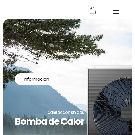
Informacion
Calefaccion sin gas
Bomba de Calor